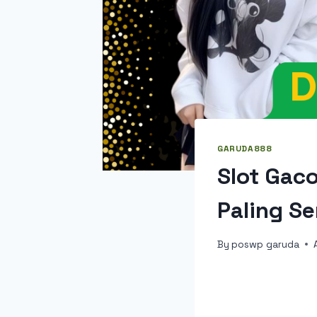
GARUDA888
Slot Gac
Paling Se
By
poswp garuda