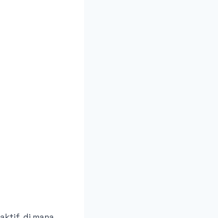
aktif, di mana