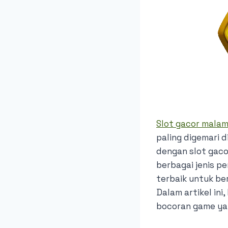
Slot gacor malam
paling digemari d
dengan slot gac
berbagai jenis p
terbaik untuk be
Dalam artikel in
bocoran game yan