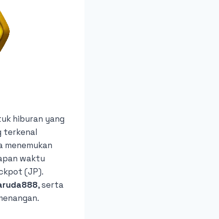
tuk hiburan yang
g terkenal
anya menemukan
kapan waktu
ckpot (JP).
Garuda888
, serta
emenangan.