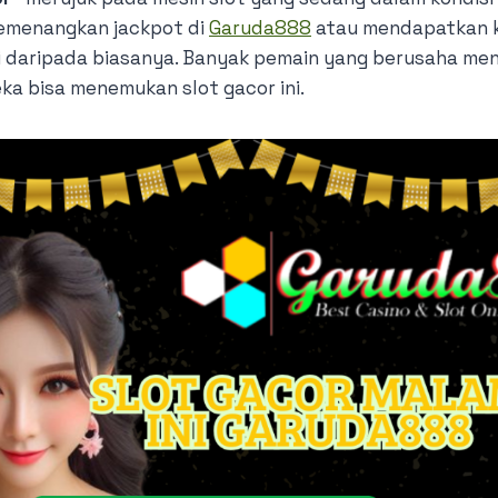
emenangkan jackpot di
Garuda888
atau mendapatkan 
gi daripada biasanya. Banyak pemain yang berusaha me
ka bisa menemukan slot gacor ini.