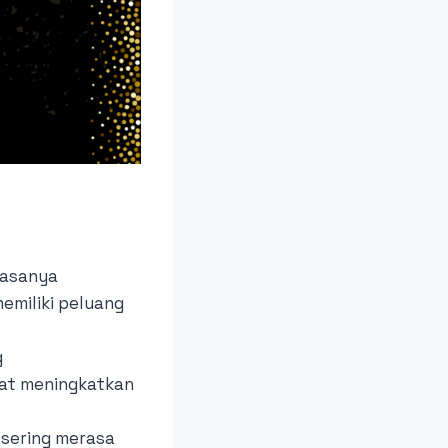
iasanya
memiliki peluang
g
pat meningkatkan
 sering merasa