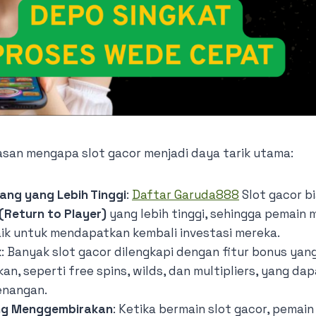
san mengapa slot gacor menjadi daya tarik utama:
ang yang Lebih Tinggi
:
Daftar Garuda888
Slot gacor b
(Return to Player)
yang lebih tinggi, sehingga pemain 
aik untuk mendapatkan kembali investasi mereka.
k
: Banyak slot gacor dilengkapi dengan fitur bonus yan
n, seperti free spins, wilds, dan multipliers, yang da
enangan.
ng Menggembirakan
: Ketika bermain slot gacor, pemain