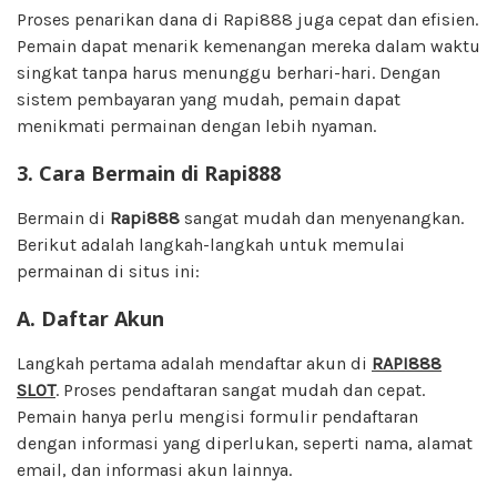
Proses penarikan dana di Rapi888 juga cepat dan efisien.
Pemain dapat menarik kemenangan mereka dalam waktu
singkat tanpa harus menunggu berhari-hari. Dengan
sistem pembayaran yang mudah, pemain dapat
menikmati permainan dengan lebih nyaman.
3. Cara Bermain di Rapi888
Bermain di
Rapi888
sangat mudah dan menyenangkan.
Berikut adalah langkah-langkah untuk memulai
permainan di situs ini:
A. Daftar Akun
Langkah pertama adalah mendaftar akun di
RAPI888
SLOT
. Proses pendaftaran sangat mudah dan cepat.
Pemain hanya perlu mengisi formulir pendaftaran
dengan informasi yang diperlukan, seperti nama, alamat
email, dan informasi akun lainnya.