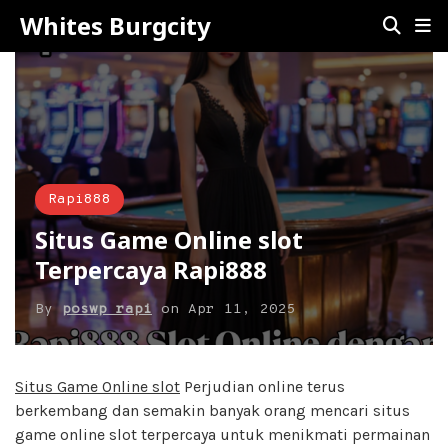
Whites Burgcity
Rapi888
Situs Game Online slot
Terpercaya Rapi888
By
poswp rapi
on
Apr 11, 2025
Situs Game Online slot
Perjudian online terus
berkembang dan semakin banyak orang mencari situs
game online slot terpercaya untuk menikmati permainan