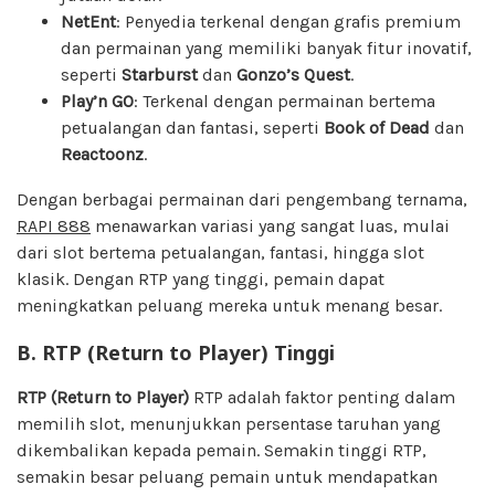
NetEnt
: Penyedia terkenal dengan grafis premium
dan permainan yang memiliki banyak fitur inovatif,
seperti
Starburst
dan
Gonzo’s Quest
.
Play’n GO
: Terkenal dengan permainan bertema
petualangan dan fantasi, seperti
Book of Dead
dan
Reactoonz
.
Dengan berbagai permainan dari pengembang ternama,
RAPI 888
menawarkan variasi yang sangat luas, mulai
dari slot bertema petualangan, fantasi, hingga slot
klasik. Dengan RTP yang tinggi, pemain dapat
meningkatkan peluang mereka untuk menang besar.
B. RTP (Return to Player) Tinggi
RTP (Return to Player)
RTP adalah faktor penting dalam
memilih slot, menunjukkan persentase taruhan yang
dikembalikan kepada pemain. Semakin tinggi RTP,
semakin besar peluang pemain untuk mendapatkan