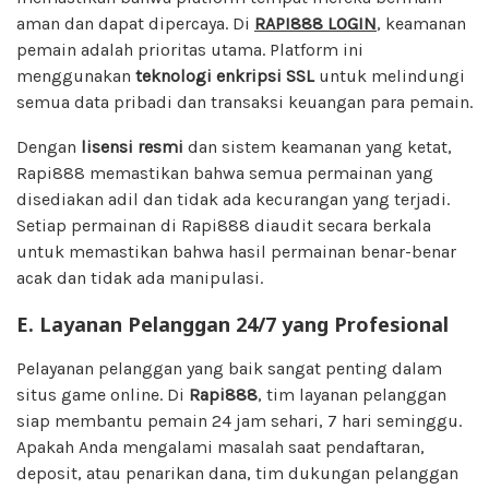
aman dan dapat dipercaya. Di
RAPI888 LOGIN
, keamanan
pemain adalah prioritas utama. Platform ini
menggunakan
teknologi enkripsi SSL
untuk melindungi
semua data pribadi dan transaksi keuangan para pemain.
Dengan
lisensi resmi
dan sistem keamanan yang ketat,
Rapi888 memastikan bahwa semua permainan yang
disediakan adil dan tidak ada kecurangan yang terjadi.
Setiap permainan di Rapi888 diaudit secara berkala
untuk memastikan bahwa hasil permainan benar-benar
acak dan tidak ada manipulasi.
E. Layanan Pelanggan 24/7 yang Profesional
Pelayanan pelanggan yang baik sangat penting dalam
situs game online. Di
Rapi888
, tim layanan pelanggan
siap membantu pemain 24 jam sehari, 7 hari seminggu.
Apakah Anda mengalami masalah saat pendaftaran,
deposit, atau penarikan dana, tim dukungan pelanggan