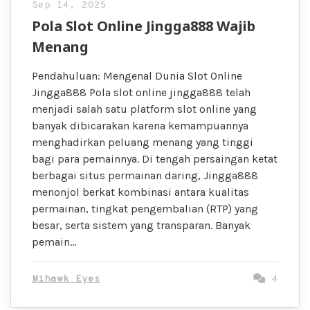
Sep 14, 2025
Pola Slot Online Jingga888 Wajib
Menang
Pendahuluan: Mengenal Dunia Slot Online
Jingga888 Pola slot online jingga888 telah
menjadi salah satu platform slot online yang
banyak dibicarakan karena kemampuannya
menghadirkan peluang menang yang tinggi
bagi para pemainnya. Di tengah persaingan ketat
berbagai situs permainan daring, Jingga888
menonjol berkat kombinasi antara kualitas
permainan, tingkat pengembalian (RTP) yang
besar, serta sistem yang transparan. Banyak
pemain…
Mihawk Eyes
4