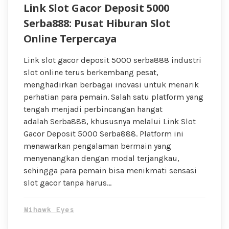
Link Slot Gacor Deposit 5000
Serba888: Pusat Hiburan Slot
Online Terpercaya
Link slot gacor deposit 5000 serba888 industri
slot online terus berkembang pesat,
menghadirkan berbagai inovasi untuk menarik
perhatian para pemain. Salah satu platform yang
tengah menjadi perbincangan hangat
adalah Serba888, khususnya melalui Link Slot
Gacor Deposit 5000 Serba888. Platform ini
menawarkan pengalaman bermain yang
menyenangkan dengan modal terjangkau,
sehingga para pemain bisa menikmati sensasi
slot gacor tanpa harus…
Mihawk Eyes