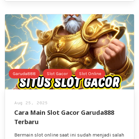
Garuda888
Slot Gacor
Slot Online
Aug 25, 2025
Cara Main Slot Gacor Garuda888
Terbaru
Bermain slot online saat ini sudah menjadi salah