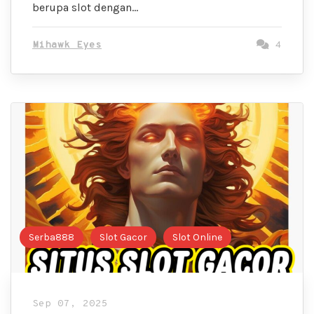
berupa slot dengan…
Mihawk Eyes
4
Serba888
Slot Gacor
Slot Online
Sep 07, 2025