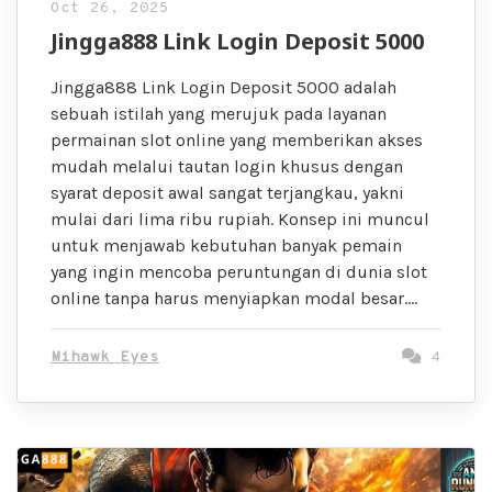
Oct 26, 2025
Jingga888 Link Login Deposit 5000
Jingga888 Link Login Deposit 5000 adalah
sebuah istilah yang merujuk pada layanan
permainan slot online yang memberikan akses
mudah melalui tautan login khusus dengan
syarat deposit awal sangat terjangkau, yakni
mulai dari lima ribu rupiah. Konsep ini muncul
untuk menjawab kebutuhan banyak pemain
yang ingin mencoba peruntungan di dunia slot
online tanpa harus menyiapkan modal besar….
Mihawk Eyes
4