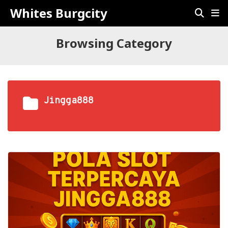
Whites Burgcity
Browsing Category
Jingga888