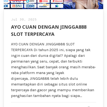
Jul 30, 2025
AYO CUAN DENGAN JINGGA888
SLOT TERPERCAYA
AYO CUAN DENGAN JINGGA888 SLOT
TERPERCAYA Di tahun 2025 ini, siapa yang tak
ingin cuan dari dunia digital? Apalagi dari
permainan yang seru, cepat, dan terbukti
menghasilkan. Saat banyak orang masih meraba-
raba platform mana yang layak
dipercaya, JINGGA888 telah lebih dulu
memantapkan diri sebagai situs slot online
terpercaya dan gacor yang mampu memberikan
penghasilan tambahan nyata bagi siapa…