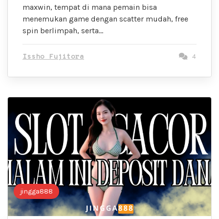
maxwin, tempat di mana pemain bisa
menemukan game dengan scatter mudah, free
spin berlimpah, serta…
Issho Fujitora
4
jingga888