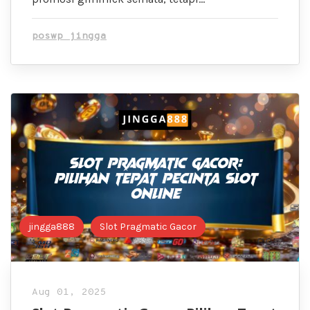
poswp jingga
jingga888
Slot Pragmatic Gacor
Aug 01, 2025