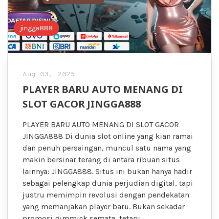
jingga888
Aug 03, 2025
PLAYER BARU AUTO MENANG DI
SLOT GACOR JINGGA888
PLAYER BARU AUTO MENANG DI SLOT GACOR
JINGGA888 Di dunia slot online yang kian ramai
dan penuh persaingan, muncul satu nama yang
makin bersinar terang di antara ribuan situs
lainnya: JINGGA888. Situs ini bukan hanya hadir
sebagai pelengkap dunia perjudian digital, tapi
justru memimpin revolusi dengan pendekatan
yang memanjakan player baru. Bukan sekadar
promosi gimmick semata, tetapi…