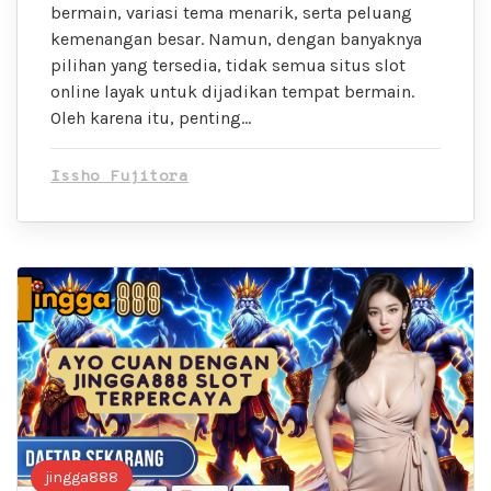
bermain, variasi tema menarik, serta peluang
kemenangan besar. Namun, dengan banyaknya
pilihan yang tersedia, tidak semua situs slot
online layak untuk dijadikan tempat bermain.
Oleh karena itu, penting…
Issho Fujitora
jingga888