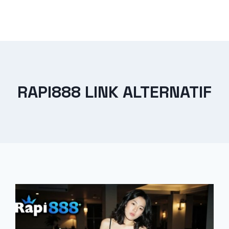
RAPI888 LINK ALTERNATIF