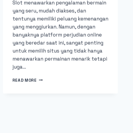
Slot menawarkan pengalaman bermain
yang seru, mudah diakses, dan
tentunya memiliki peluang kemenangan
yang menggiurkan. Namun, dengan
banyaknya platform perjudian online
yang beredar saat ini, sangat penting
untuk memilih situs yang tidak hanya
menawarkan permainan menarik tetapi
juga…
RAPI888
READ MORE
SLOT
ONLINE
AMAN
TERPERCAYA