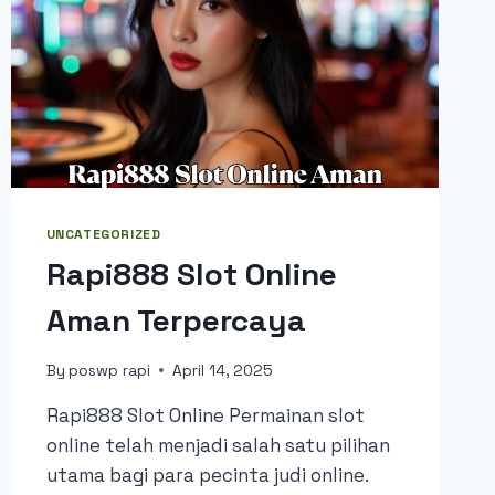
UNCATEGORIZED
Rapi888 Slot Online
Aman Terpercaya
By
poswp rapi
April 14, 2025
Rapi888 Slot Online Permainan slot
online telah menjadi salah satu pilihan
utama bagi para pecinta judi online.