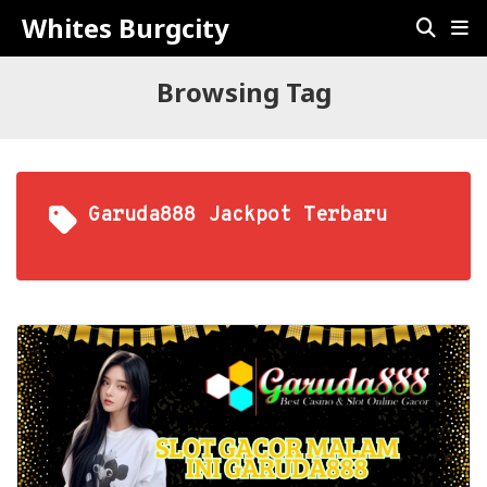
Whites Burgcity
Browsing Tag
Garuda888 Jackpot Terbaru