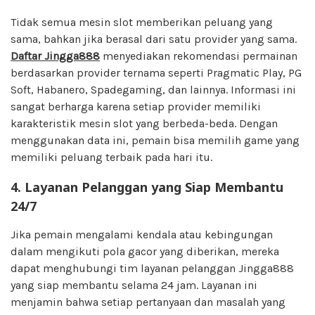
Tidak semua mesin slot memberikan peluang yang
sama, bahkan jika berasal dari satu provider yang sama.
Daftar Jingga888
menyediakan rekomendasi permainan
berdasarkan provider ternama seperti Pragmatic Play, PG
Soft, Habanero, Spadegaming, dan lainnya. Informasi ini
sangat berharga karena setiap provider memiliki
karakteristik mesin slot yang berbeda-beda. Dengan
menggunakan data ini, pemain bisa memilih game yang
memiliki peluang terbaik pada hari itu.
4. Layanan Pelanggan yang Siap Membantu
24/7
Jika pemain mengalami kendala atau kebingungan
dalam mengikuti pola gacor yang diberikan, mereka
dapat menghubungi tim layanan pelanggan Jingga888
yang siap membantu selama 24 jam. Layanan ini
menjamin bahwa setiap pertanyaan dan masalah yang