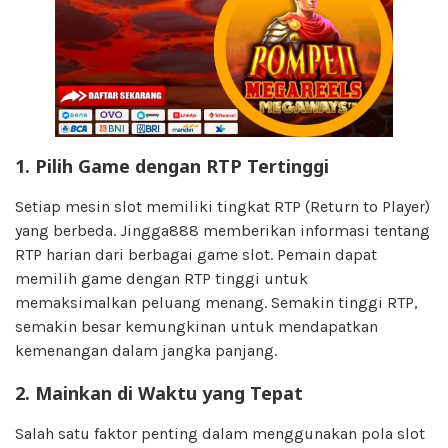
1. Pilih Game dengan RTP Tertinggi
Setiap mesin slot memiliki tingkat RTP (Return to Player)
yang berbeda. Jingga888 memberikan informasi tentang
RTP harian dari berbagai game slot. Pemain dapat
memilih game dengan RTP tinggi untuk
memaksimalkan peluang menang. Semakin tinggi RTP,
semakin besar kemungkinan untuk mendapatkan
kemenangan dalam jangka panjang.
2. Mainkan di Waktu yang Tepat
Salah satu faktor penting dalam menggunakan pola slot