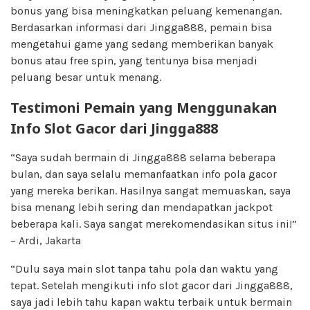
bonus yang bisa meningkatkan peluang kemenangan.
Berdasarkan informasi dari Jingga888, pemain bisa
mengetahui game yang sedang memberikan banyak
bonus atau free spin, yang tentunya bisa menjadi
peluang besar untuk menang.
Testimoni Pemain yang Menggunakan
Info Slot Gacor dari Jingga888
“Saya sudah bermain di Jingga888 selama beberapa
bulan, dan saya selalu memanfaatkan info pola gacor
yang mereka berikan. Hasilnya sangat memuaskan, saya
bisa menang lebih sering dan mendapatkan jackpot
beberapa kali. Saya sangat merekomendasikan situs ini!”
– Ardi, Jakarta
“Dulu saya main slot tanpa tahu pola dan waktu yang
tepat. Setelah mengikuti info slot gacor dari Jingga888,
saya jadi lebih tahu kapan waktu terbaik untuk bermain