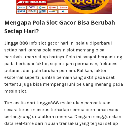
Mengapa Pola Slot Gacor Bisa Berubah
Setiap Hari?
Jingga 888
info slot gacor hari ini selalu diperbarui
setiap hari karena pola mesin slot memang bisa
berubah-ubah setiap harinya. Pola ini sangat bergantung
pada berbagai faktor, seperti jam permainan, frekuensi
putaran, dan pola taruhan pemain. Bahkan, faktor
eksternal seperti jumlah pemain yang aktif pada saat
tertentu juga bisa mempengaruhi peluang menang pada
mesin slot.
Tim analis dari Jingga888 melakukan pemantauan
secara terus-menerus terhadap semua permainan yang
berlangsung di platform mereka. Dengan menggunakan
data real-time dari ribuan transaksi yang terjadi setiap