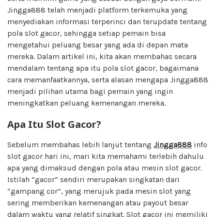
Jingga888 telah menjadi platform terkemuka yang
menyediakan informasi terperinci dan terupdate tentang
pola slot gacor, sehingga setiap pemain bisa
mengetahui peluang besar yang ada di depan mata
mereka. Dalam artikel ini, kita akan membahas secara
mendalam tentang apa itu pola slot gacor, bagaimana
cara memanfaatkannya, serta alasan mengapa Jingga888
menjadi pilihan utama bagi pemain yang ingin
meningkatkan peluang kemenangan mereka.
Apa Itu Slot Gacor?
Sebelum membahas lebih lanjut tentang
Jingga888
info
slot gacor hari ini, mari kita memahami terlebih dahulu
apa yang dimaksud dengan pola atau mesin slot gacor.
Istilah “gacor” sendiri merupakan singkatan dari
“gampang cor”, yang merujuk pada mesin slot yang
sering memberikan kemenangan atau payout besar
dalam waktu yang relatif singkat. Slot gacor ini memiliki