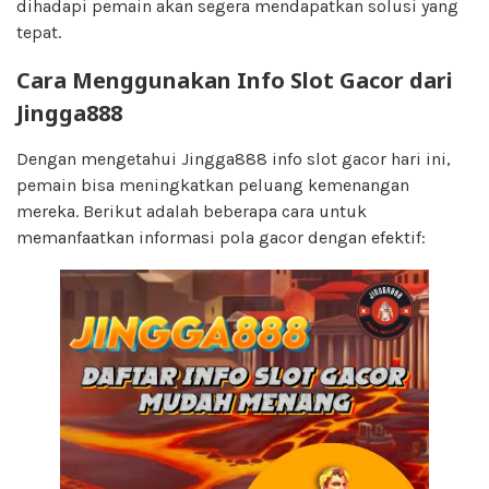
dihadapi pemain akan segera mendapatkan solusi yang
tepat.
Cara Menggunakan Info Slot Gacor dari
Jingga888
Dengan mengetahui Jingga888 info slot gacor hari ini,
pemain bisa meningkatkan peluang kemenangan
mereka. Berikut adalah beberapa cara untuk
memanfaatkan informasi pola gacor dengan efektif: