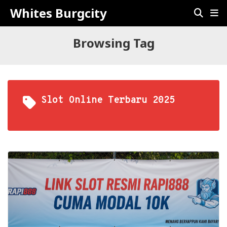
Whites Burgcity
Browsing Tag
Slot Online Terbaru 2025