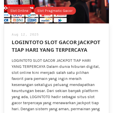
Slot Online
Slot Pragmatic Gacor
Aug 12, 2025
LOGINTOTO SLOT GACOR JACKPOT
TIAP HARI YANG TERPERCAYA
LOGINTOTO SLOT GACOR JACKPOT TIAP HARI
YANG TERPERCAYA Dalam dunia hiburan digital,
slot online kini menjadi salah satu pilihan
favorit para pemain yang ingin meraih
kesenangan sekaligus peluang mendapatkan
keuntungan besar. Dari sekian banyak platform
yang ada, LOGINTOTO hadir sebagai situs slot
gacor terpercaya yang menawarkan jackpot tiap
hari. Dengan sistem yang aman, permainan yang