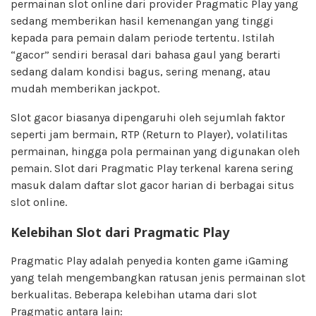
permainan slot online dari provider Pragmatic Play yang
sedang memberikan hasil kemenangan yang tinggi
kepada para pemain dalam periode tertentu. Istilah
“gacor” sendiri berasal dari bahasa gaul yang berarti
sedang dalam kondisi bagus, sering menang, atau
mudah memberikan jackpot.
Slot gacor biasanya dipengaruhi oleh sejumlah faktor
seperti jam bermain, RTP (Return to Player), volatilitas
permainan, hingga pola permainan yang digunakan oleh
pemain. Slot dari Pragmatic Play terkenal karena sering
masuk dalam daftar slot gacor harian di berbagai situs
slot online.
Kelebihan Slot dari Pragmatic Play
Pragmatic Play adalah penyedia konten game iGaming
yang telah mengembangkan ratusan jenis permainan slot
berkualitas. Beberapa kelebihan utama dari slot
Pragmatic antara lain: