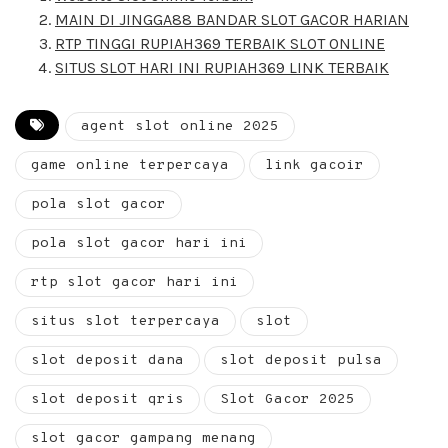
MAIN DI JINGGA88 BANDAR SLOT GACOR HARIAN
RTP TINGGI RUPIAH369 TERBAIK SLOT ONLINE
SITUS SLOT HARI INI RUPIAH369 LINK TERBAIK
agent slot online 2025
game online terpercaya
link gacoir
pola slot gacor
pola slot gacor hari ini
rtp slot gacor hari ini
situs slot terpercaya
slot
slot deposit dana
slot deposit pulsa
slot deposit qris
Slot Gacor 2025
slot gacor gampang menang